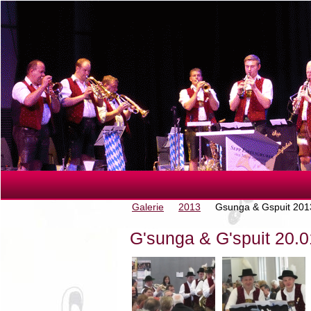
Galerie
2013
Gsunga & Gspuit 201
G'sunga & G'spuit 20.