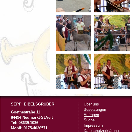
SEPP EIBELSGRUBER
Über uns
Besetzungen
Goethestraße 11
Anfragen
84494 Neumarkt-St.Veit
Suche
Tel: 08639-1036
Impressum
Mobil: 0175-4026571
Dateschutzerklärung