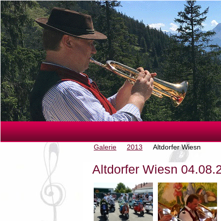
Galerie
2013
Altdorfer Wiesn
Altdorfer Wiesn 04.08.