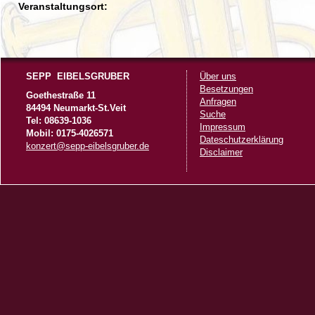
Veranstaltungsort:
SEPP EIBELSGRUBER
Über uns
Besetzungen
Goethestraße 11
Anfragen
84494 Neumarkt-St.Veit
Suche
Tel: 08639-1036
Impressum
Mobil: 0175-4026571
Dateschutzerklärung
konzert@sepp-eibelsgruber.de
Disclaimer