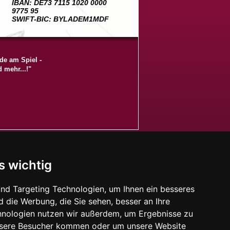
IBAN: DE73 7115 1020 0000
9775 95
SWIFT-BIC: BYLADEM1MDF
de am Spiel -
 mehr...!"
s wichtig
nd Targeting Technologien, um Ihnen ein besseres
d die Werbung, die Sie sehen, besser an Ihre
hnologien nutzen wir außerdem, um Ergebnisse zu
nsere Besucher kommen oder um unsere Website