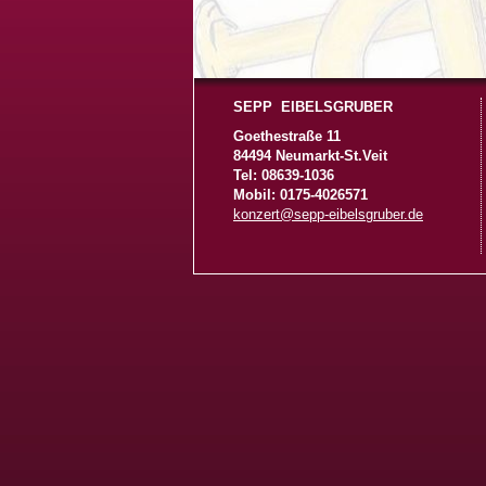
SEPP EIBELSGRUBER
Goethestraße 11
84494 Neumarkt-St.Veit
Tel: 08639-1036
Mobil: 0175-4026571
konzert@sepp-eibelsgruber.de