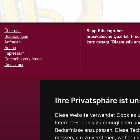
Über uns
Sepp Eibelsgruber
Besetzungen
musikalische Qualität, Freu
Anfragen
kurz gesagt "Blasmusik und
Suche
Impressum
Dateschutzerklärung
Disclaimer
Ihre Privatsphäre ist un
Diese Website verwendet Cookies u
Internet-Erlebnis zu ermöglichen un
Bedürfnisse anzupassen. Diese Tec
messen, um zu verstehen, woher u