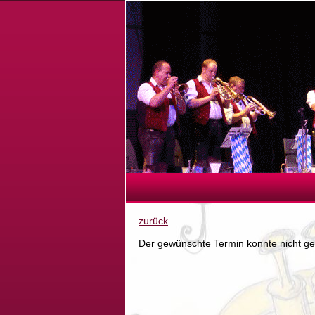
zurück
Der gewünschte Termin konnte nicht g